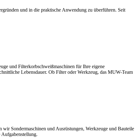
 ergründen und in die praktische Anwendung zu überführen. Seit
euge und Filterkorbschweißmaschinen für Ihre eigene
chschnittliche Lebensdauer. Ob Filter oder Werkzeug, das MUW-Team
ren wir Sondermaschinen und Ausrüstungen, Werkzeuge und Bauteile
e Aufgabenstellung.