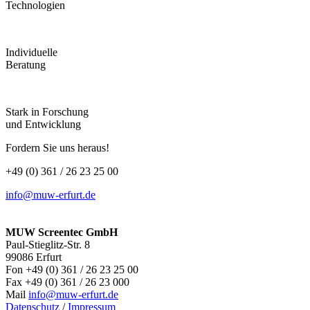
Technologien
Individuelle
Beratung
Stark in Forschung
und Entwicklung
Fordern Sie uns heraus!
+49 (0) 361 / 26 23 25 00
info@muw-erfurt.de
MUW Screentec GmbH
Paul-Stieglitz-Str. 8
99086 Erfurt
Fon +49 (0) 361 / 26 23 25 00
Fax +49 (0) 361 / 26 23 000
Mail
info@muw-erfurt.de
Datenschutz
/
Impressum