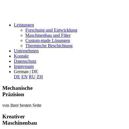
Leistungen
Forschung und Entwicklung
Maschinenbau und Filter
Custom-made Lösungen
Thermische Beschichtung
Unternehmen
Kontakt
Datenschutz
Impressum
German | DE
DE
EN
RU
ZH
Mechanische
Präzision
von ihrer besten Seite
Kreativer
Maschinenbau