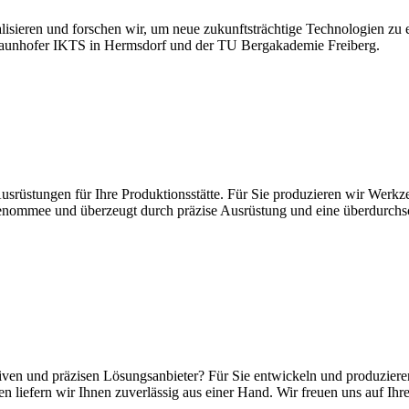
alisieren und forschen wir, um neue zukunftsträchtige Technologien zu
raunhofer IKTS in Hermsdorf und der TU Bergakademie Freiberg.
rüstungen für Ihre Produktionsstätte. Für Sie produzieren wir Werkz
es Renommee und überzeugt durch präzise Ausrüstung und eine überdur
tiven und präzisen Lösungsanbieter? Für Sie entwickeln und produzie
liefern wir Ihnen zuverlässig aus einer Hand. Wir freuen uns auf Ihr