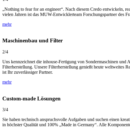
„Nothing to fear for an engineer“. Nach diesem Credo entwickeln, re
vielen Jahren ist das MUW-Entwicklerteam Forschungspartner des F
mehr
Maschinenbau und Filter
2/4
Uns kennzeichnet die inhouse-Fertigung von Sondermaschinen und Aus
Filterherstellung. Unsere Filterherstellung genießt heute weltweit
ist Ihr zuverlässiger Partner.
mehr
Custom-made Lösungen
3/4
Sie haben technisch anspruchsvolle Aufgaben und suchen einen krea
in höchster Qualität und 100% „Made in Germany“. Alle Komponenten 