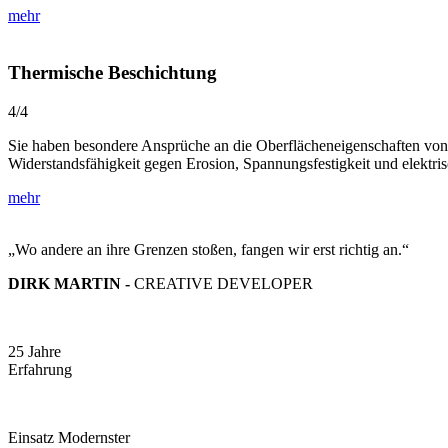
mehr
Thermische Beschichtung
4/4
Sie haben besondere Ansprüche an die Oberflächeneigenschaften von 
Widerstandsfähigkeit gegen Erosion, Spannungsfestigkeit und elektrisc
mehr
„Wo andere an ihre Grenzen stoßen, fangen wir erst richtig an.“
DIRK MARTIN -
CREATIVE DEVELOPER
25 Jahre
Erfahrung
Einsatz Modernster