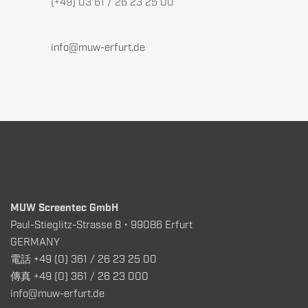
(+49) 03 61 / 26 23 25 00
info@muw-erfurt.de
MUW Screentec GmbH
Paul-Stieglitz-Strasse 8 • 99086 Erfurt
GERMANY
電話 +49 (0) 361 / 26 23 25 00
傳真 +49 (0) 361 / 26 23 000
info@muw-erfurt.de